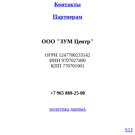
Контакты
Партнерам
ООО "ЗУМ Центр"
ОГРН 1247700233142
ИНН 9707027490
КПП 770701001
+7 965 888-25-08
политика данных
S13