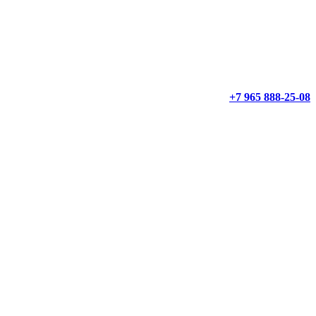
+7 965 888-25-08