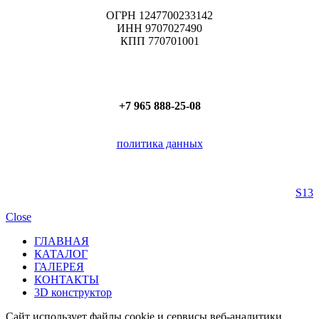
ОГРН 1247700233142
ИНН 9707027490
КПП 770701001
+7 965 888-25-08
политика данных
S13
Close
ГЛАВНАЯ
КАТАЛОГ
ГАЛЕРЕЯ
КОНТАКТЫ
3D конструктор
Cайт использует файлы cookie и сервисы веб-аналитики