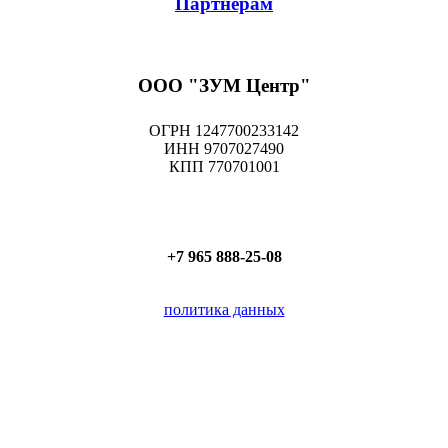
Партнерам
ООО "ЗУМ Центр"
ОГРН 1247700233142
ИНН 9707027490
КПП 770701001
+7 965 888-25-08
политика данных