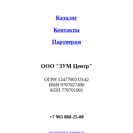
Каталог
Контакты
Партнерам
ООО "ЗУМ Центр"
ОГРН 1247700233142
ИНН 9707027490
КПП 770701001
+7 965 888-25-08
политика данных