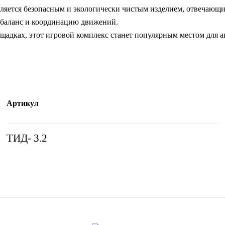
вляется безопасным и экологически чистым изделием, отвечающим
й баланс и координацию движений.
ощадках, этот игровой комплекс станет популярным местом для 
Артикул
ТИД- 3.2