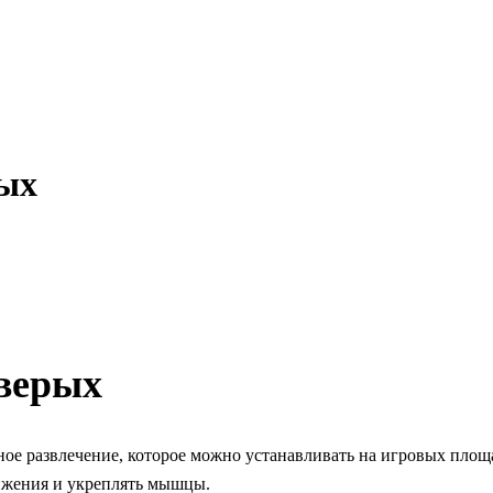
рых
тверых
ное развлечение, которое можно устанавливать на игровых площ
ижения и укреплять мышцы.