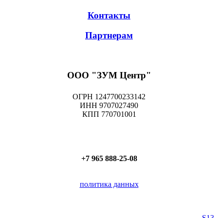
Контакты
Партнерам
ООО "ЗУМ Центр"
ОГРН 1247700233142
ИНН 9707027490
КПП 770701001
+7 965 888-25-08
политика данных
S13