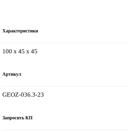
Характеристики
100 х 45 x 45
Артикул
GEOZ-036.3-23
Запросить КП