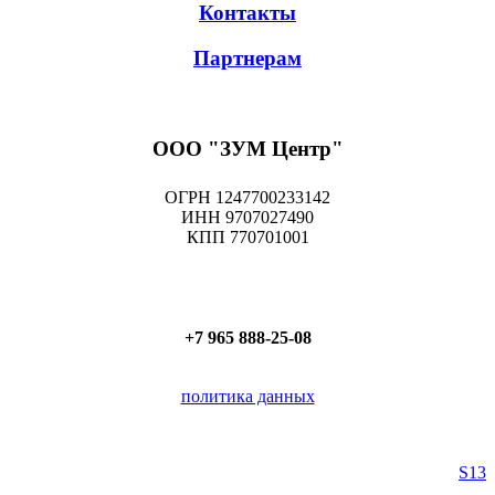
Контакты
Партнерам
ООО "ЗУМ Центр"
ОГРН 1247700233142
ИНН 9707027490
КПП 770701001
+7 965 888-25-08
политика данных
S13