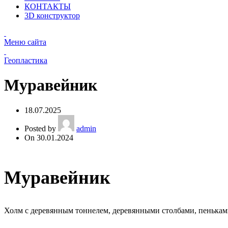
КОНТАКТЫ
3D конструктор
Меню сайта
Геопластика
Муравейник
18.07.2025
Posted by
admin
On 30.01.2024
Муравейник
Холм с деревянным тоннелем, деревянными столбами, пенькам