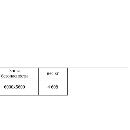
Зоны
вес кг
безопасности
6000х5600
4 608