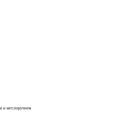
и и мет.поручнем