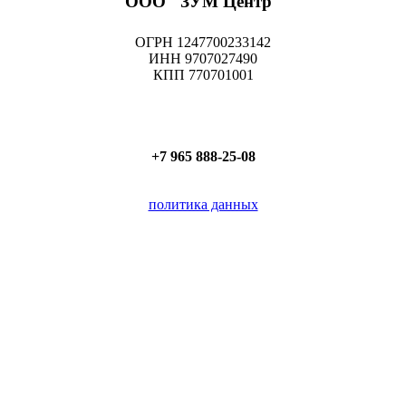
ООО "ЗУМ Центр"
ОГРН 1247700233142
ИНН 9707027490
КПП 770701001
+7 965 888-25-08
политика данных